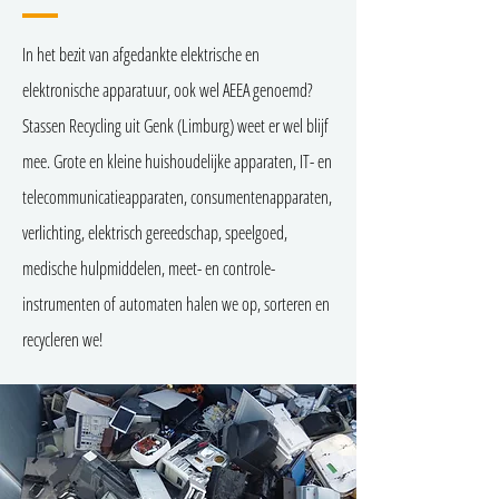
In het bezit van afgedankte elektrische en
elektronische apparatuur, ook wel AEEA genoemd?
Stassen Recycling uit Genk (Limburg) weet er wel blijf
mee. Grote en kleine huishoudelijke apparaten, IT- en
telecommunicatieapparaten, consumentenapparaten,
verlichting, elektrisch gereedschap, speelgoed,
medische hulpmiddelen, meet- en controle-
instrumenten of automaten halen we op, sorteren en
recycleren we!