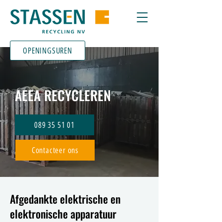
OPENINGSUREN
AEEA RECYCLEREN
089 35 51 01
Contacteer ons
Afgedankte elektrische en
elektronische apparatuur