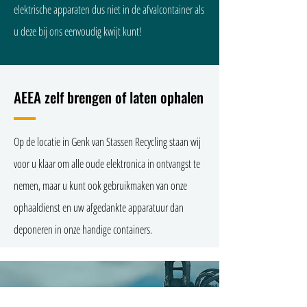
elektrische apparaten dus niet in de afvalcontainer als
u deze bij ons eenvoudig kwijt kunt!
AEEA zelf brengen of laten ophalen
Op de locatie in Genk van Stassen Recycling staan wij
voor u klaar om alle oude elektronica in ontvangst te
nemen, maar u kunt ook gebruikmaken van onze
ophaaldienst en uw afgedankte apparatuur dan
deponeren in onze handige containers.