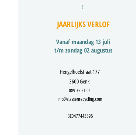
!
JAARLIJKS VERLOF
Vanaf maandag 13 juli
t/m zondag 02 augustus
Hengelhoefstraat 177
3600 Genk
089 35 51 01
info@stassenrecycling.com
BE0477443896